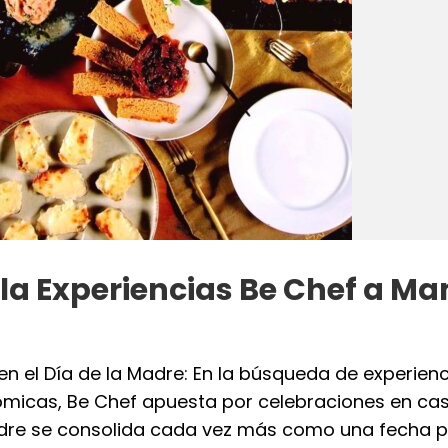
la Experiencias Be Chef a M
en el Día de la Madre: En la búsqueda de experien
micas, Be Chef apuesta por celebraciones en casa
dre se consolida cada vez más como una fecha 