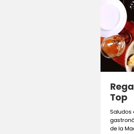
Rega
Top
Saludos 
gastronó
de la Ma