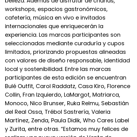
belleza. Además de disfrutar de charlas,
workshops, espacios gastronómicos,
cafetería, música en vivo e invitados
internacionales que enriquecerán la
experiencia. Las marcas participantes son
seleccionadas mediante curaduría y cupos
limitados, priorizando propuestas alineadas
con valores de diseño responsable, identidad
local y sostenibilidad. Entre las marcas
participantes de esta edición se encuentran
Bulé Outfit, Carol Raddatz, Casa Kiro, Florence
Collin, Fran Izquierdo, LaMargot, Matriarca,
Monoco, Nico Brunser, Ruka Relmu, Sebastián
del Real Ossa, Trébol Sastrería, Valeria
Martínez, Zenda, Paula Didik, Who Cares Label
y Zurita, entre otras. “Estamos muy felices de